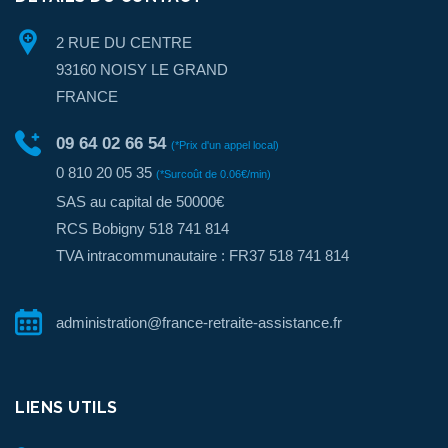
2 RUE DU CENTRE
93160 NOISY LE GRAND
FRANCE
09 64 02 66 54
(*Prix d'un appel local)
0 810 20 05 35
(*Surcoût de 0.06€/min)
SAS au capital de 50000€
RCS Bobigny 518 741 814
TVA intracommunautaire : FR37 518 741 814
administration@france-retraite-assistance.fr
LIENS UTILS