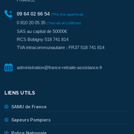
09 64 02 66 54
(*Prix d'un appel local)
0 810 20 05 35
(*Surcoût de 0.06€/min)
SAS au capital de 50000€
RCS Bobigny 518 741 814
TVA intracommunautaire : FR37 518 741 814
administration@france-retraite-assistance.fr
LIENS UTILS
SAMU de France
Sapeurs Pompiers
Police Nationale